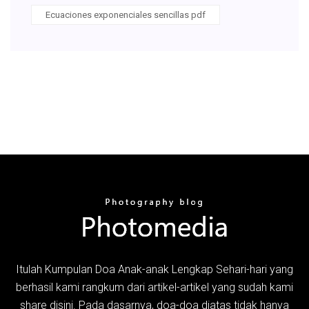
Ecuaciones exponenciales sencillas pdf
Itulah Kumpulan Doa Anak-anak Lengkap Sehari-hari yang
berhasil kami rangkum dari artikel-artikel yang sudah kami
share disini. Pada dasarnya, doa-doa diatas tidak hanya