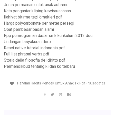
Jenis permainan untuk anak autisme
Kata pengantar kliping kewirausahaan
Ilahiyat bitirme tezi örnekleri pdf
Harga polycarbonate per meter persegi
Obat pembesar badan alami
Rpp pemrograman dasar smk kurikulum 2013 doc
Undangan tasyakuran docx
React native tutorial indonesia pdf
Full list phrasal verbs pdf
Storia della filosofia del diritto pdf
Permendikbud tentang ki dan kd terbaru
Hafalan Hadits Pendek Untuk Anak Tk
Pdf - Nusagates