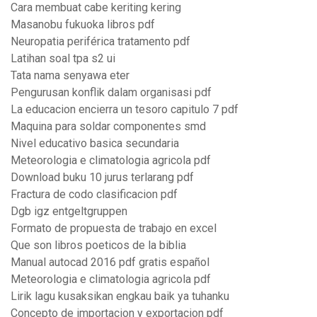
Cara membuat cabe keriting kering
Masanobu fukuoka libros pdf
Neuropatia periférica tratamento pdf
Latihan soal tpa s2 ui
Tata nama senyawa eter
Pengurusan konflik dalam organisasi pdf
La educacion encierra un tesoro capitulo 7 pdf
Maquina para soldar componentes smd
Nivel educativo basica secundaria
Meteorologia e climatologia agricola pdf
Download buku 10 jurus terlarang pdf
Fractura de codo clasificacion pdf
Dgb igz entgeltgruppen
Formato de propuesta de trabajo en excel
Que son libros poeticos de la biblia
Manual autocad 2016 pdf gratis español
Meteorologia e climatologia agricola pdf
Lirik lagu kusaksikan engkau baik ya tuhanku
Concepto de importacion y exportacion pdf