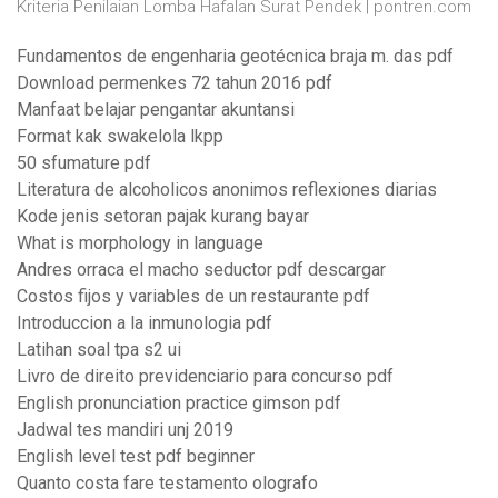
Kriteria Penilaian Lomba Hafalan Surat Pendek | pontren.com
Fundamentos de engenharia geotécnica braja m. das pdf
Download permenkes 72 tahun 2016 pdf
Manfaat belajar pengantar akuntansi
Format kak swakelola lkpp
50 sfumature pdf
Literatura de alcoholicos anonimos reflexiones diarias
Kode jenis setoran pajak kurang bayar
What is morphology in language
Andres orraca el macho seductor pdf descargar
Costos fijos y variables de un restaurante pdf
Introduccion a la inmunologia pdf
Latihan soal tpa s2 ui
Livro de direito previdenciario para concurso pdf
English pronunciation practice gimson pdf
Jadwal tes mandiri unj 2019
English level test pdf beginner
Quanto costa fare testamento olografo