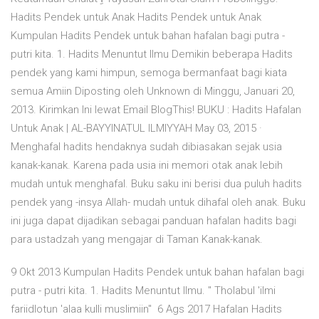
Hadits Pendek untuk Anak Hadits Pendek untuk Anak
Kumpulan Hadits Pendek untuk bahan hafalan bagi putra -
putri kita. 1. Hadits Menuntut Ilmu Demikin beberapa Hadits
pendek yang kami himpun, semoga bermanfaat bagi kiata
semua Amiin Diposting oleh Unknown di Minggu, Januari 20,
2013. Kirimkan Ini lewat Email BlogThis! BUKU : Hadits Hafalan
Untuk Anak | AL-BAYYINATUL ILMIYYAH May 03, 2015 ·
Menghafal hadits hendaknya sudah dibiasakan sejak usia
kanak-kanak. Karena pada usia ini memori otak anak lebih
mudah untuk menghafal. Buku saku ini berisi dua puluh hadits
pendek yang -insya Allah- mudah untuk dihafal oleh anak. Buku
ini juga dapat dijadikan sebagai panduan hafalan hadits bagi
para ustadzah yang mengajar di Taman Kanak-kanak.
9 Okt 2013 Kumpulan Hadits Pendek untuk bahan hafalan bagi
putra - putri kita. 1. Hadits Menuntut Ilmu. " Tholabul 'ilmi
fariidlotun 'alaa kulli muslimiin" 6 Ags 2017 Hafalan Hadits