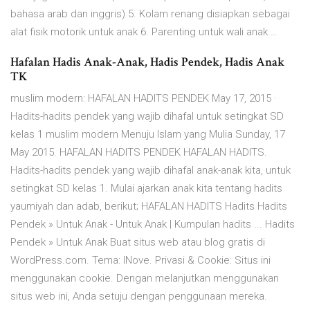
bahasa arab dan inggris) 5. Kolam renang disiapkan sebagai
alat fisik motorik untuk anak 6. Parenting untuk wali anak …
Hafalan Hadis Anak-Anak, Hadis Pendek, Hadis Anak
TK
muslim modern: HAFALAN HADITS PENDEK May 17, 2015 ·
Hadits-hadits pendek yang wajib dihafal untuk setingkat SD
kelas 1 muslim modern Menuju Islam yang Mulia Sunday, 17
May 2015. HAFALAN HADITS PENDEK HAFALAN HADITS.
Hadits-hadits pendek yang wajib dihafal anak-anak kita, untuk
setingkat SD kelas 1. Mulai ajarkan anak kita tentang hadits
yaumiyah dan adab, berikut; HAFALAN HADITS Hadits Hadits
Pendek » Untuk Anak - Untuk Anak | Kumpulan hadits ... Hadits
Pendek » Untuk Anak Buat situs web atau blog gratis di
WordPress.com. Tema: INove. Privasi & Cookie: Situs ini
menggunakan cookie. Dengan melanjutkan menggunakan
situs web ini, Anda setuju dengan penggunaan mereka.