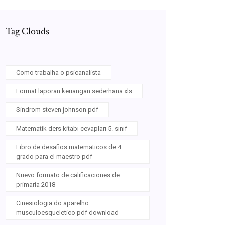
Tag Clouds
Como trabalha o psicanalista
Format laporan keuangan sederhana xls
Sindrom steven johnson pdf
Matematik ders kitabı cevapları 5. sınıf
Libro de desafios matematicos de 4
grado para el maestro pdf
Nuevo formato de calificaciones de
primaria 2018
Cinesiologia do aparelho
musculoesqueletico pdf download