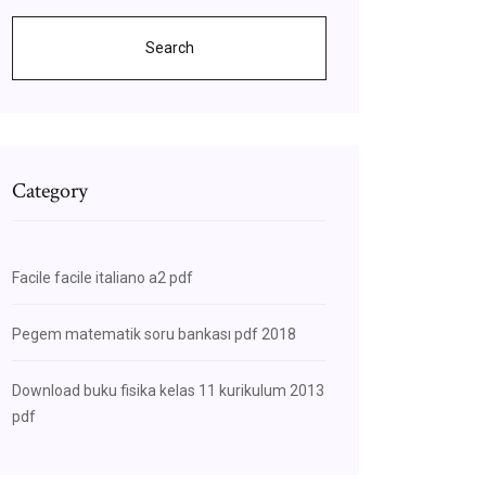
Search
Category
Facile facile italiano a2 pdf
Pegem matematik soru bankası pdf 2018
Download buku fisika kelas 11 kurikulum 2013
pdf