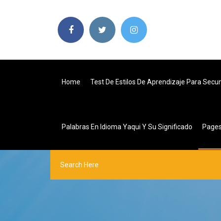
Home
Test De Estilos De Aprendizaje Para Secu
Palabras En Idioma Yaqui Y Su Significado
Page