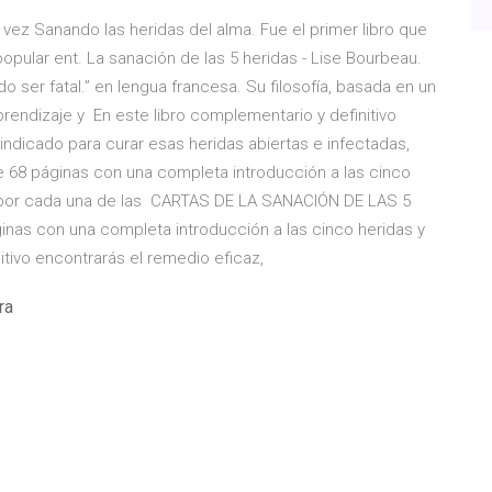
vez Sanando las heridas del alma. Fue el primer libro que
popular ent. La sanación de las 5 heridas - Lise Bourbeau.
ser fatal.” en lengua francesa. Su filosofía, basada en un
aprendizaje y En este libro complementario y definitivo
indicado para curar esas heridas abiertas e infectadas,
e 68 páginas con una completa introducción a las cinco
1 por cada una de las CARTAS DE LA SANACIÓN DE LAS 5
inas con una completa introducción a las cinco heridas y
itivo encontrarás el remedio eficaz,
ra