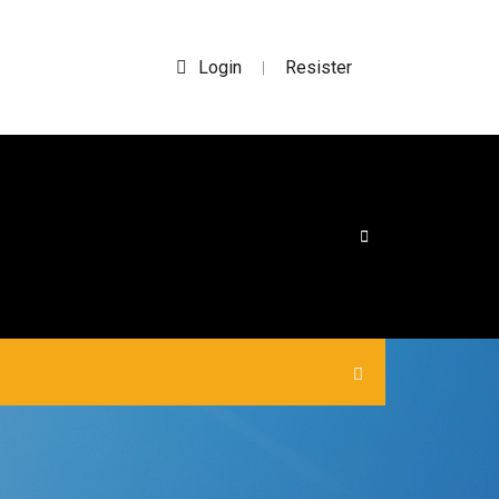
Login
Resister
|