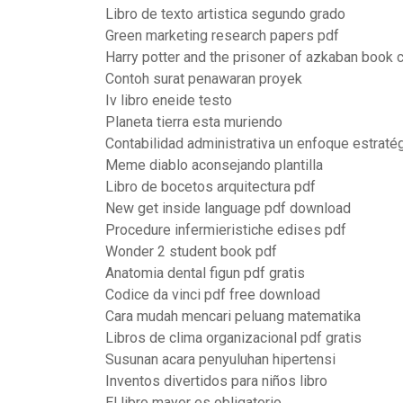
Libro de texto artistica segundo grado
Green marketing research papers pdf
Harry potter and the prisoner of azkaban book 
Contoh surat penawaran proyek
Iv libro eneide testo
Planeta tierra esta muriendo
Contabilidad administrativa un enfoque estratég
Meme diablo aconsejando plantilla
Libro de bocetos arquitectura pdf
New get inside language pdf download
Procedure infermieristiche edises pdf
Wonder 2 student book pdf
Anatomia dental figun pdf gratis
Codice da vinci pdf free download
Cara mudah mencari peluang matematika
Libros de clima organizacional pdf gratis
Susunan acara penyuluhan hipertensi
Inventos divertidos para niños libro
El libro mayor es obligatorio