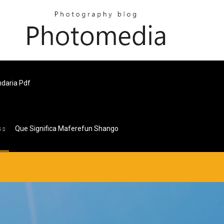
ndaria Pdf
s
Que Significa Maferefun Shango