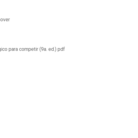
cover
ico para competir (9a. ed.) pdf