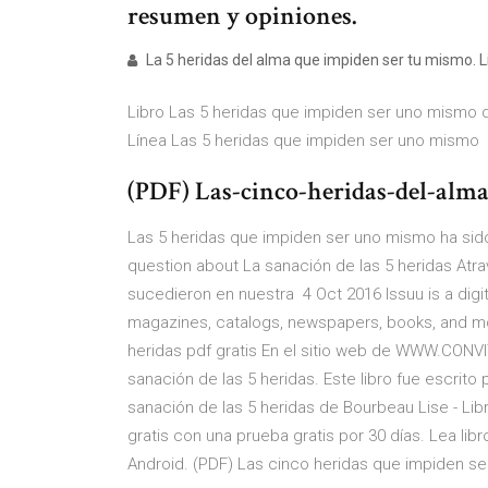
resumen y opiniones.
La 5 heridas del alma que impiden ser tu mismo. Lis
Libro Las 5 heridas que impiden ser uno mismo d
Línea Las 5 heridas que impiden ser uno mismo
(PDF) Las-cinco-heridas-del-alm
Las 5 heridas que impiden ser uno mismo ha sido 
question about La sanación de las 5 heridas Atra
sucedieron en nuestra 4 Oct 2016 Issuu is a digit
magazines, catalogs, newspapers, books, and mor
heridas pdf gratis En el sitio web de WWW.CONV
sanación de las 5 heridas. Este libro fue escrito
sanación de las 5 heridas de Bourbeau Lise - Lib
gratis con una prueba gratis por 30 días. Lea libr
Android. (PDF) Las cinco heridas que impiden ser