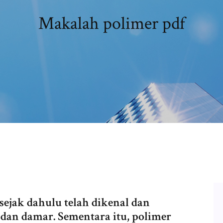
Makalah polimer pdf
ejak dahulu telah dikenal dan
 dan damar. Sementara itu, polimer