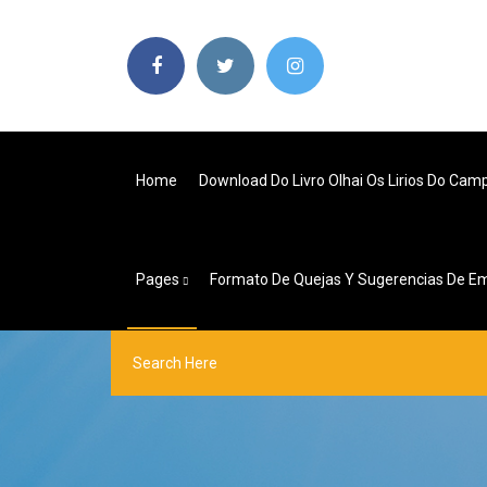
Home
Download Do Livro Olhai Os Lirios Do Cam
Pages
Formato De Quejas Y Sugerencias De E