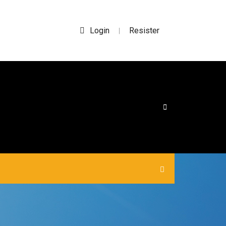
Login
Resister
|