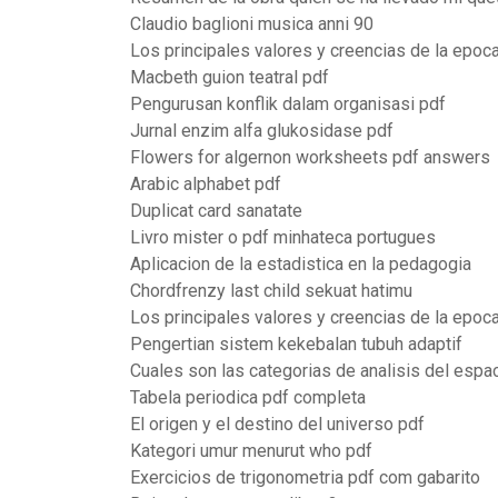
Claudio baglioni musica anni 90
Los principales valores y creencias de la epoc
Macbeth guion teatral pdf
Pengurusan konflik dalam organisasi pdf
Jurnal enzim alfa glukosidase pdf
Flowers for algernon worksheets pdf answers
Arabic alphabet pdf
Duplicat card sanatate
Livro mister o pdf minhateca portugues
Aplicacion de la estadistica en la pedagogia
Chordfrenzy last child sekuat hatimu
Los principales valores y creencias de la epoc
Pengertian sistem kekebalan tubuh adaptif
Cuales son las categorias de analisis del espa
Tabela periodica pdf completa
El origen y el destino del universo pdf
Kategori umur menurut who pdf
Exercicios de trigonometria pdf com gabarito