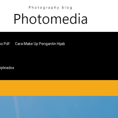
po Pdf
Cara Make Up Pengantin Hijab
mpleados