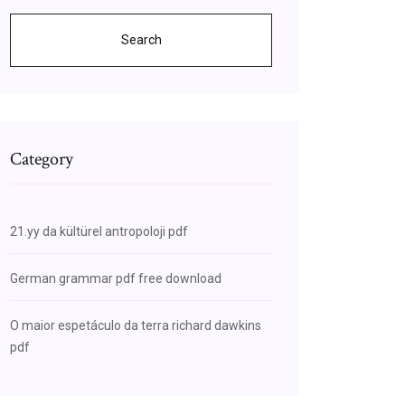
Search
Category
21.yy da kültürel antropoloji pdf
German grammar pdf free download
O maior espetáculo da terra richard dawkins
pdf