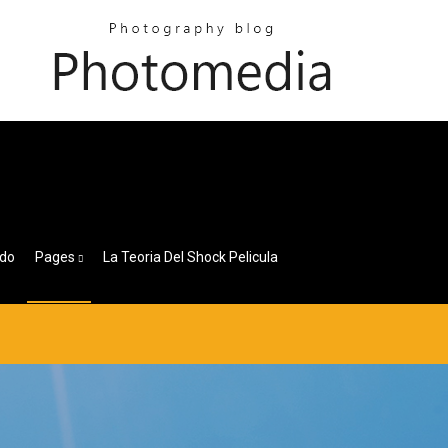
ado
Pages
La Teoria Del Shock Pelicula