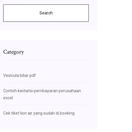
Search
Category
Vesícula biliar pdf
Contoh kwitansi pembayaran perusahaan
excel
Cek tiket lion air yang sudah di booking