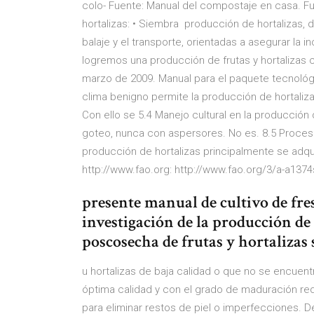
colo- Fuente: Manual del compostaje en casa. 
hortalizas: • Siembra producción de hortalizas, 
balaje y el transporte, orientadas a asegurar la
logremos una producción de frutas y hortalizas
marzo de 2009. Manual para el paquete tecnológ
clima benigno permite la producción de hortaliz
Con ello se 5.4 Manejo cultural en la producción
goteo, nunca con aspersores. No es. 8.5 Proceso
producción de hortalizas principalmente se adqui
http://www.fao.org: http://www.fao.org/3/a-a137
presente manual de cultivo de fre
investigación de la producción de f
poscosecha de frutas y hortaliza
u hortalizas de baja calidad o que no se encuentr
óptima calidad y con el grado de maduración requ
para eliminar restos de piel o imperfecciones. 