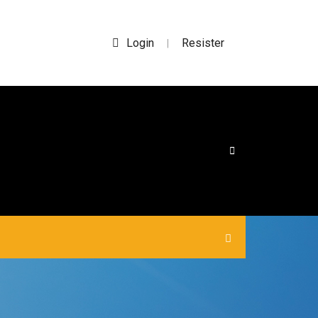
Login
Resister
|