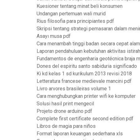
Kuesioner tentang minat beli konsumen
Undangan pertemuan wali murid
Rius filosofia para principiantes pdf
Skripsi tentang strategi pemasaran dalam meni
Asayı musa pdf
Cara menambah tinggi badan secara cepat alam
Laporan pendahuluan kebutuhan aktivitas istirah
Fundamentos de engenharia geotécnica braja m
Dones del espiritu santo sabiduria significado
Ki kd kelas 1 sd kurikulum 2013 revisi 2018
Letteratura francese medievale mancini pdf
Livro arvores brasileiras volume 1
Cara menghubungkan printer wifi ke komputer
Solusi hasil print mengecil
Projeto drone arduino pdf
Complete first certificate second edition pdf
Libros de magia para niños
Format laporan keuangan sederhana xls