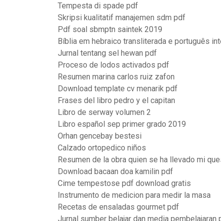
Tempesta di spade pdf
Skripsi kualitatif manajemen sdm pdf
Pdf soal sbmptn saintek 2019
Bíblia em hebraico transliterada e português int
Jurnal tentang sel hewan pdf
Proceso de lodos activados pdf
Resumen marina carlos ruiz zafon
Download template cv menarik pdf
Frases del libro pedro y el capitan
Libro de serway volumen 2
Libro español sep primer grado 2019
Orhan gencebay bestesi
Calzado ortopedico niños
Resumen de la obra quien se ha llevado mi que
Download bacaan doa kamilin pdf
Cime tempestose pdf download gratis
Instrumento de medicion para medir la masa
Recetas de ensaladas gourmet pdf
Jurnal sumber belajar dan media pembelajaran 