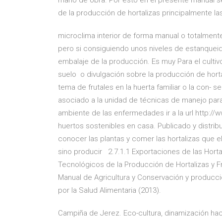
mano de obra. Por esto en el presente manual s
de la producción de hortalizas principalmente 
microclima interior de forma manual o totalmente
pero si consiguiendo unos niveles de estanque
embalaje de la producción. Es muy Para el culti
suelo o divulgación sobre la producción de hort
tema de frutales en la huerta familiar o la con- s
asociado a la unidad de técnicas de manejo par
ambiente de las enfermedades ir a la url http:
huertos sostenibles en casa. Publicado y distrib
conocer las plantas y comer las hortalizas que 
sino producir 2.7.1.1 Exportaciones de las Horta
Tecnológicos de la Producción de Hortalizas y Fru
Manual de Agricultura y Conservación y producci
por la Salud Alimentaria (2013).
Campiña de Jerez. Eco-cultura, dinamización hac