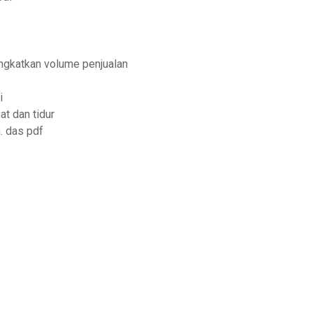
ngkatkan volume penjualan
i
at dan tidur
. das pdf