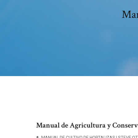
Man
Manual de Agricultura y Conserva
MANUAL DE CULTIVO DE HORTALIZAS | STEVE OTT 