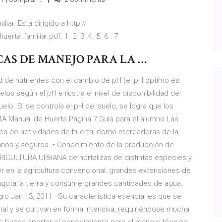
ar. Está dirigido a http://
ta_familiar.pdf. 1. 2. 3. 4. 5. 6 . 7
AS DE MANEJO PARA LA …
d de nutrientes con el cambio de pH (el pH óptimo es
uelos según el pH e ilustra el nivel de disponibilidad del
elo. Si se controla el pH del suelo, se logra que los
A Manual de Huerta Página 7 Guía para el alumno Las
tica de actividades de huerta, como recreadoras de la
sanos y seguros. • Conocimiento de la producción de
RICULTURA URBANA de hortalizas de distintas especies y
 en la agricultura convencional: grandes extensiones de
agota la tierra y consume grandes cantidades de agua.
agro Jan 13, 2011 · Su característica esencial es que se
ial y se cultivan en forma intensiva, requiriéndose mucha