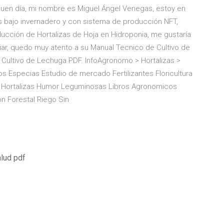
 buen día, mi nombre es Miguel Ángel Venegas, estoy en
s bajo invernadero y con sistema de producción NFT,
ducción de Hortalizas de Hoja en Hidroponia, me gustaría
ar, quedo muy atento a su Manual Tecnico de Cultivo de
Cultivo de Lechuga PDF. InfoAgronomo > Hortalizas >
s Especias Estudio de mercado Fertilizantes Floricultura
a Hortalizas Humor Leguminosas Libros Agronomicos
on Forestal Riego Sin
alud pdf