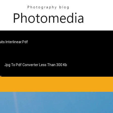
ês Interlinear.pdf
Jpg To Pdf Converter Less Than 300 Kb