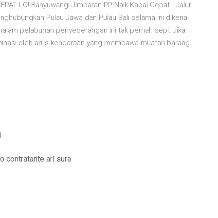
AT LO! Banyuwangi-Jimbaran PP Naik Kapal Cepat - Jalur
ghubungkan Pulau Jawa dan Pulau Bali selama ini dikenal
-malam pelabuhan penyeberangan ini tak pernah sepi. Jika
idominasi oleh arus kendaraan yang membawa muatan barang
d
 contratante arl sura