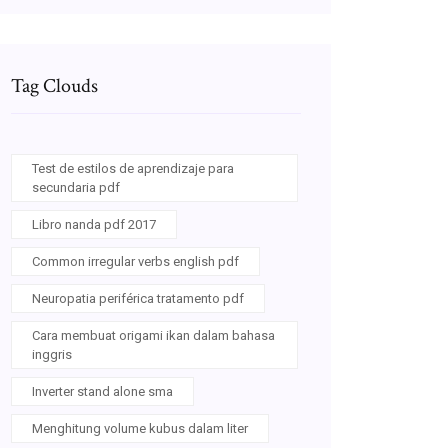
Tag Clouds
Test de estilos de aprendizaje para
secundaria pdf
Libro nanda pdf 2017
Common irregular verbs english pdf
Neuropatia periférica tratamento pdf
Cara membuat origami ikan dalam bahasa
inggris
Inverter stand alone sma
Menghitung volume kubus dalam liter