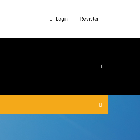
Login
Resister
|