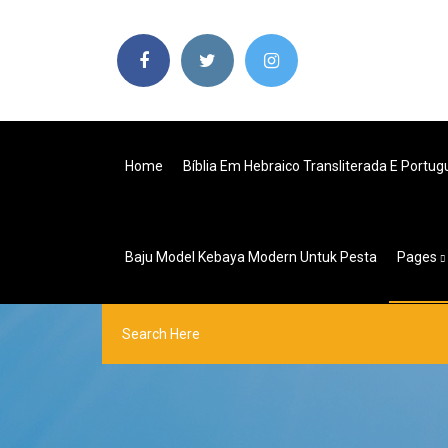
Home
Bíblia Em Hebraico Transliterada E Portugu
Baju Model Kebaya Modern Untuk Pesta
Pages