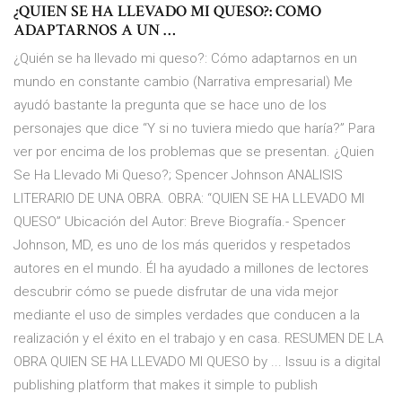
¿QUIEN SE HA LLEVADO MI QUESO?: COMO
ADAPTARNOS A UN …
¿Quién se ha llevado mi queso?: Cómo adaptarnos en un
mundo en constante cambio (Narrativa empresarial) Me
ayudó bastante la pregunta que se hace uno de los
personajes que dice “Y si no tuviera miedo que haría?” Para
ver por encima de los problemas que se presentan. ¿Quien
Se Ha Llevado Mi Queso?; Spencer Johnson ANALISIS
LITERARIO DE UNA OBRA. OBRA: “QUIEN SE HA LLEVADO MI
QUESO” Ubicación del Autor: Breve Biografía.- Spencer
Johnson, MD, es uno de los más queridos y respetados
autores en el mundo. Él ha ayudado a millones de lectores
descubrir cómo se puede disfrutar de una vida mejor
mediante el uso de simples verdades que conducen a la
realización y el éxito en el trabajo y en casa. RESUMEN DE LA
OBRA QUIEN SE HA LLEVADO MI QUESO by ... Issuu is a digital
publishing platform that makes it simple to publish