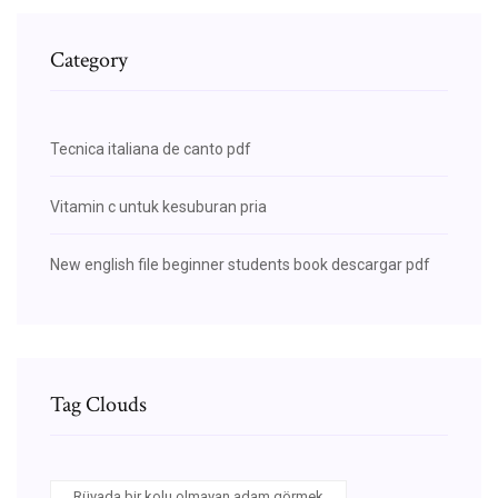
Category
Tecnica italiana de canto pdf
Vitamin c untuk kesuburan pria
New english file beginner students book descargar pdf
Tag Clouds
Rüyada bir kolu olmayan adam görmek