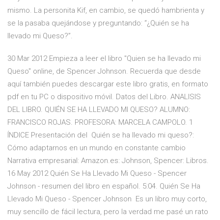
mismo. La personita Kif, en cambio, se quedó hambrienta y
se la pasaba quejándose y preguntando: “¿Quién se ha
llevado mi Queso?”.
30 Mar 2012 Empieza a leer el libro "Quien se ha llevado mi
Queso" online, de Spencer Johnson. Recuerda que desde
aquí también puedes descargar este libro gratis, en formato
pdf en tu PC o dispositivo móvil. Datos del Libro. ANALISIS
DEL LIBRO. QUIÉN SE HA LLEVADO MI QUESO? ALUMNO:
FRANCISCO ROJAS. PROFESORA: MARCELA CAMPOLO. 1
ÍNDICE Presentación del Quién se ha llevado mi queso?:
Cómo adaptarnos en un mundo en constante cambio
Narrativa empresarial: Amazon.es: Johnson, Spencer: Libros.
16 May 2012 Quién Se Ha Llevado Mi Queso - Spencer
Johnson - resumen del libro en español. 5:04. Quién Se Ha
Llevado Mi Queso - Spencer Johnson Es un libro muy corto,
muy sencillo de fácil lectura, pero la verdad me pasé un rato