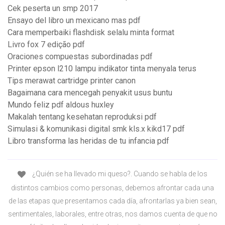
Cek peserta un smp 2017
Ensayo del libro un mexicano mas pdf
Cara memperbaiki flashdisk selalu minta format
Livro fox 7 edição pdf
Oraciones compuestas subordinadas pdf
Printer epson l210 lampu indikator tinta menyala terus
Tips merawat cartridge printer canon
Bagaimana cara mencegah penyakit usus buntu
Mundo feliz pdf aldous huxley
Makalah tentang kesehatan reproduksi pdf
Simulasi & komunikasi digital smk kls.x kikd17 pdf
Libro transforma las heridas de tu infancia pdf
¿Quién se ha llevado mi queso?. Cuando se habla de los
distintos cambios como personas, debemos afrontar cada una
de las etapas que presentamos cada día, afrontarlas ya bien sean,
sentimentales, laborales, entre otras, nos damos cuenta de que no