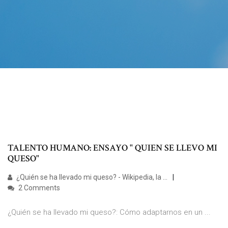
TALENTO HUMANO: ENSAYO " QUIEN SE LLEVO MI
QUESO"
¿Quién se ha llevado mi queso? - Wikipedia, la ...
2 Comments
¿Quién se ha llevado mi queso?: Cómo adaptarnos en un ...