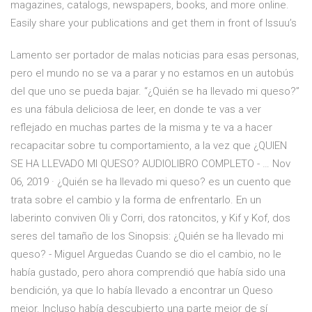
magazines, catalogs, newspapers, books, and more online.
Easily share your publications and get them in front of Issuu’s
Lamento ser portador de malas noticias para esas personas,
pero el mundo no se va a parar y no estamos en un autobús
del que uno se pueda bajar. “¿Quién se ha llevado mi queso?”
es una fábula deliciosa de leer, en donde te vas a ver
reflejado en muchas partes de la misma y te va a hacer
recapacitar sobre tu comportamiento, a la vez que ¿QUIEN
SE HA LLEVADO MI QUESO? AUDIOLIBRO COMPLETO - … Nov
06, 2019 · ¿Quién se ha llevado mi queso? es un cuento que
trata sobre el cambio y la forma de enfrentarlo. En un
laberinto conviven Oli y Corri, dos ratoncitos, y Kif y Kof, dos
seres del tamaño de los Sinopsis: ¿Quién se ha llevado mi
queso? - Miguel Arguedas Cuando se dio el cambio, no le
había gustado, pero ahora comprendió que había sido una
bendición, ya que lo había llevado a encontrar un Queso
mejor. Incluso había descubierto una parte mejor de sí