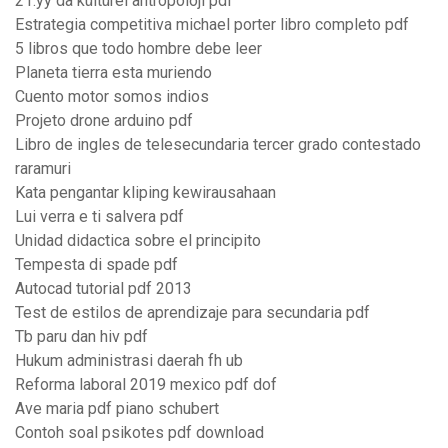
21.yy da kültürel antropoloji pdf
Estrategia competitiva michael porter libro completo pdf
5 libros que todo hombre debe leer
Planeta tierra esta muriendo
Cuento motor somos indios
Projeto drone arduino pdf
Libro de ingles de telesecundaria tercer grado contestado
raramuri
Kata pengantar kliping kewirausahaan
Lui verra e ti salvera pdf
Unidad didactica sobre el principito
Tempesta di spade pdf
Autocad tutorial pdf 2013
Test de estilos de aprendizaje para secundaria pdf
Tb paru dan hiv pdf
Hukum administrasi daerah fh ub
Reforma laboral 2019 mexico pdf dof
Ave maria pdf piano schubert
Contoh soal psikotes pdf download