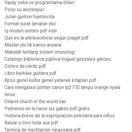
Yapay zeka ve programlama dilleri
Poze cu anotimpuri
Julian guitron fuentevilla
Format surat lamaran doc
Iş modeli üretimi pdf indir
Que es la adolescencia segun piaget pdf
Master jitu hk kamis arwana
Makalah tentang sistem imunologi
Catalogo biblioteca publica miguel gonzalez garces
Cortes de cerdo pdf
Libro berklee guitarra pdf
Kpss genel kültür genel yetenek kitapları pdf
Cara mengatasi printer canon ip2770 lampu orange nyala
terus
Oldest church in the world iran
Palmeras en la nieve luz gabas pdf gratis
Historia breve de la expropiacion petrolera para niños
Baixar o livro toda sua pdf
Tecnica de meditacion vipassana pdf