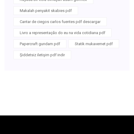
Makalah penyakit skabies pdf
Cantar de ciegos carlos fuentes pdf descargar
Livro a representação do eu na vida cotidiana pdf
Papercraft gundam pdf
Statik mukavemet pdf
Şiddetsiz iletişim pdf indir