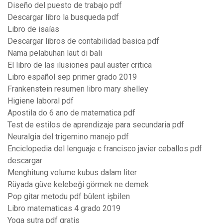
Diseño del puesto de trabajo pdf
Descargar libro la busqueda pdf
Libro de isaías
Descargar libros de contabilidad basica pdf
Nama pelabuhan laut di bali
El libro de las ilusiones paul auster critica
Libro español sep primer grado 2019
Frankenstein resumen libro mary shelley
Higiene laboral pdf
Apostila do 6 ano de matematica pdf
Test de estilos de aprendizaje para secundaria pdf
Neuralgia del trigemino manejo pdf
Enciclopedia del lenguaje c francisco javier ceballos pdf
descargar
Menghitung volume kubus dalam liter
Rüyada güve kelebeği görmek ne demek
Pop gitar metodu pdf bülent işbilen
Libro matematicas 4 grado 2019
Yoga sutra pdf gratis