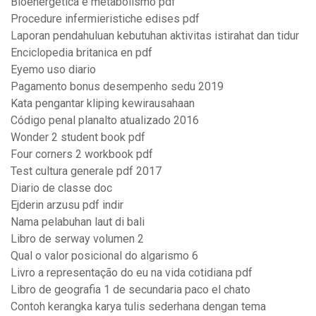
Bioenergética e metabolismo pdf
Procedure infermieristiche edises pdf
Laporan pendahuluan kebutuhan aktivitas istirahat dan tidur
Enciclopedia britanica en pdf
Eyemo uso diario
Pagamento bonus desempenho sedu 2019
Kata pengantar kliping kewirausahaan
Código penal planalto atualizado 2016
Wonder 2 student book pdf
Four corners 2 workbook pdf
Test cultura generale pdf 2017
Diario de classe doc
Ejderin arzusu pdf indir
Nama pelabuhan laut di bali
Libro de serway volumen 2
Qual o valor posicional do algarismo 6
Livro a representação do eu na vida cotidiana pdf
Libro de geografia 1 de secundaria paco el chato
Contoh kerangka karya tulis sederhana dengan tema