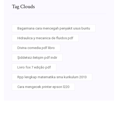
Tag Clouds
Bagaimana cara mencegah penyakit usus buntu
Hidraulica y mecanica de fluidos pdf
Divina comedia pdf libro
Şiddetsiz iletişim pdf indir
Livro fox 7 edição pdf
Rpp lengkap matematika sma kurikulum 2013
Cara mengecek printer epson l220